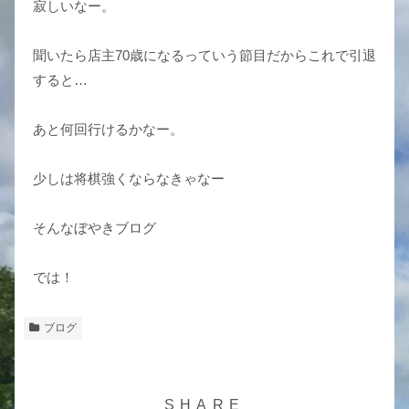
寂しいなー。
聞いたら店主70歳になるっていう節目だからこれで引退
すると…
あと何回行けるかなー。
少しは将棋強くならなきゃなー
そんなぼやきブログ
では！
ブログ