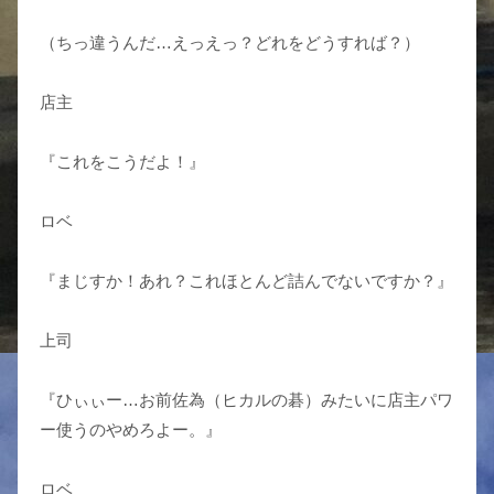
（ちっ違うんだ…えっえっ？どれをどうすれば？）
店主
『これをこうだよ！』
ロベ
『まじすか！あれ？これほとんど詰んでないですか？』
上司
『ひぃぃー…お前佐為（ヒカルの碁）みたいに店主パワ
ー使うのやめろよー。』
ロベ