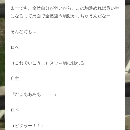
まーでも、全然自分が弱いから、この駒進めれば良い手
になるって局面で全然違う駒動かしちゃうんだなー
そんな時も…
ロベ
（これでいこう…）スッ←駒に触れる
店主
『だぁああああーーー』
ロベ
（ビクゥー！！）