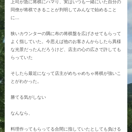
上司が急に将棋にハマり、実はいつも一緒にいた自分の
同僚が将棋できることが判明してみんなで始めること
に…
狭いカウンターの隅に布の将棋盤を広げさせてもらって
よく指していた。今思えば他のお客さんからしたら異様
な光景だったんだろうけど、店主の心の広さで許しても
らっていた
そしたら最近になって店主がめちゃめちゃ将棋が強いこ
とがわかった。
勝てる気がしない
なんなら、
料理作ってもらってる合間に指していたとしても負ける