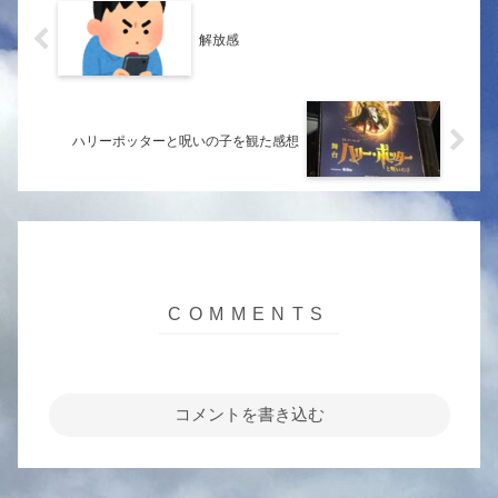
解放感
ハリーポッターと呪いの子を観た感想
コメントを書き込む