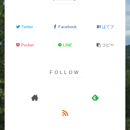
Twitter
Facebook
はてブ
Pocket
LINE
コピー