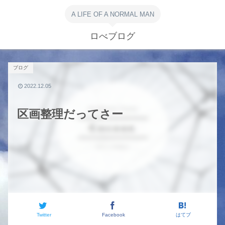
A LIFE OF A NORMAL MAN
ロべブログ
ブログ
2022.12.05
区画整理だってさー
Twitter
Facebook
はてブ